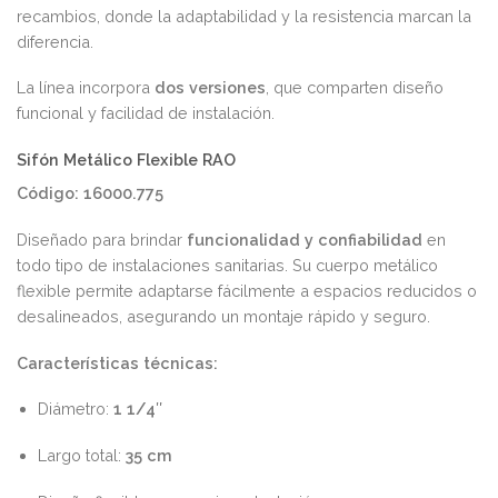
recambios, donde la adaptabilidad y la resistencia marcan la
diferencia.
La línea incorpora
dos versiones
, que comparten diseño
funcional y facilidad de instalación.
Sifón Metálico Flexible RAO
Código: 16000.775
Diseñado para brindar
funcionalidad y confiabilidad
en
todo tipo de instalaciones sanitarias. Su cuerpo metálico
flexible permite adaptarse fácilmente a espacios reducidos o
desalineados, asegurando un montaje rápido y seguro.
Características técnicas:
Diámetro:
1 1/4″
Largo total:
35 cm