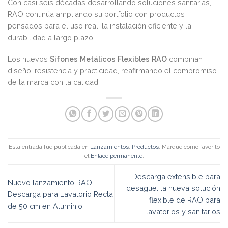
Con casi seis décadas desarrollando soluciones sanitarias,
RAO continúa ampliando su portfolio con productos
pensados para el uso real, la instalación eficiente y la
durabilidad a largo plazo.
Los nuevos
Sifones Metálicos Flexibles RAO
combinan
diseño, resistencia y practicidad, reafirmando el compromiso
de la marca con la calidad.
Esta entrada fue publicada en
Lanzamientos
,
Productos
. Marque como favorito
el
Enlace permanente
.
Descarga extensible para
Nuevo lanzamiento RAO:
desagüe: la nueva solución
Descarga para Lavatorio Recta
flexible de RAO para
de 50 cm en Aluminio
lavatorios y sanitarios