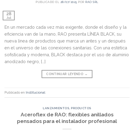
PUBLICADO EL
28/07/2025
POR
RAO SRL
28
Jul
En un mercado cada vez más exigente, donde el diseño y la
eficiencia van de la mano, RAO presenta LÍNEA BLACK, su
nueva línea de productos que marca un antes y un después
en el universo de las conexiones sanitarias. Con una estética
sofisticada y moderna, BLACK destaca por el uso de aluminio
anodizado negro, […]
CONTINUAR LEYENDO
→
Publicado en
Institucional
LANZAMIENTOS
,
PRODUCTOS
Aceroflex de RAO: flexibles anillados
pensados para el instalador profesional