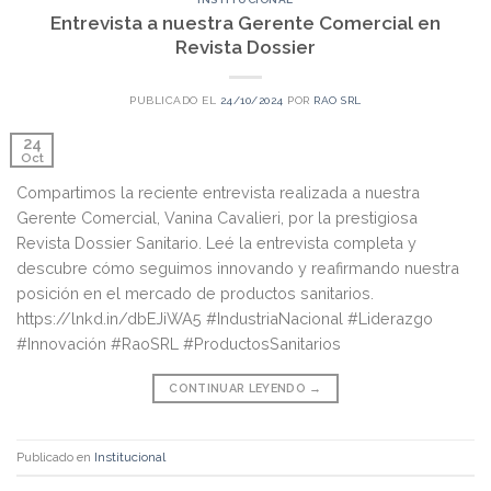
Entrevista a nuestra Gerente Comercial en
Revista Dossier
PUBLICADO EL
24/10/2024
POR
RAO SRL
24
Oct
Compartimos la reciente entrevista realizada a nuestra
Gerente Comercial, Vanina Cavalieri, por la prestigiosa
Revista Dossier Sanitario. Leé la entrevista completa y
descubre cómo seguimos innovando y reafirmando nuestra
posición en el mercado de productos sanitarios.
https://lnkd.in/dbEJiWA5 #IndustriaNacional #Liderazgo
#Innovación #RaoSRL #ProductosSanitarios
CONTINUAR LEYENDO
→
Publicado en
Institucional