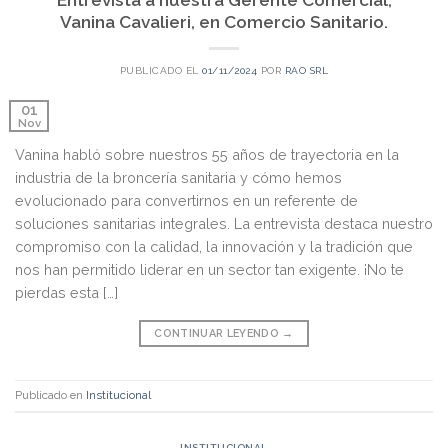
Entrevista a nuestra Gerente Comercial,
Vanina Cavalieri, en Comercio Sanitario.
PUBLICADO EL
01/11/2024
POR
RAO SRL
01
Nov
Vanina habló sobre nuestros 55 años de trayectoria en la
industria de la broncería sanitaria y cómo hemos
evolucionado para convertirnos en un referente de
soluciones sanitarias integrales. La entrevista destaca nuestro
compromiso con la calidad, la innovación y la tradición que
nos han permitido liderar en un sector tan exigente. ¡No te
pierdas esta […]
CONTINUAR LEYENDO
→
Publicado en
Institucional
INSTITUCIONAL