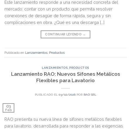
Este lanzamiento responde a una necesidad concreta del
mercado: contar con un producto que permita resolver
conexiones de desagüe de forma rápida, segura y sin
complicaciones en obra. ¿Qué es una descarga […]
CONTINUAR LEYENDO
→
Publicado en
Lanzamientos
,
Productos
LANZAMIENTOS
,
PRODUCTOS
Lanzamiento RAO: Nuevos Sifones Metálicos
Flexibles para Lavatorio
PUBLICADO EL
03/02/2026
POR
RAO SRL
03
Feb
RAO presenta su nueva línea de sifones metálicos flexibles
para lavatorio, desarrollada para responder a las exigencias