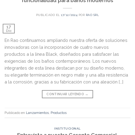
funcionalidad para baños modernos
PUBLICADO EL
17/12/2024
POR
RAO SRL
17
Dic
En Rao continuamos ampliando nuestra oferta de soluciones
innovadoras con la incorporación de cuatro nuevos
productos a la línea Black, diseñados para satisfacer las
exigencias de los baños contemporáneos. Los nuevos
integrantes de esta línea destacan por su diseño moderno,
su elegante terminación en negro mate y una alta resistencia
a la corrosión, gracias a su fabricación con una aleación […]
CONTINUAR LEYENDO
→
Publicado en
Lanzamientos
,
Productos
INSTITUCIONAL