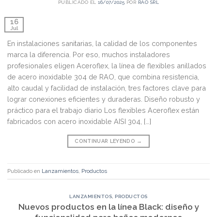
PUBLICADO EL
16/07/2025
POR
RAO SRL
16
Jul
En instalaciones sanitarias, la calidad de los componentes
marca la diferencia. Por eso, muchos instaladores
profesionales eligen Aceroflex, la línea de flexibles anillados
de acero inoxidable 304 de RAO, que combina resistencia,
alto caudal y facilidad de instalación, tres factores clave para
lograr conexiones eficientes y duraderas. Diseño robusto y
práctico para el trabajo diario Los flexibles Aceroflex están
fabricados con acero inoxidable AISI 304, […]
CONTINUAR LEYENDO
→
Publicado en
Lanzamientos
,
Productos
LANZAMIENTOS
,
PRODUCTOS
Nuevos productos en la línea Black: diseño y