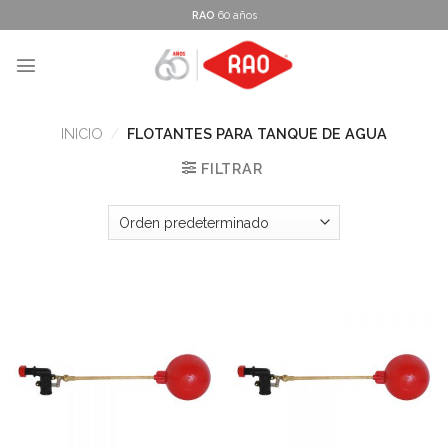
Skip
RAO
60 años
to
content
INICIO
/
FLOTANTES PARA TANQUE DE AGUA
FILTRAR