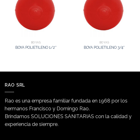
BOYAS
BOYAS
BOYA POLIETILENO 1/2″
BOYA POLIETILENO 3/4″
RAO SRL
Rao es una empresa familiar fundada en 1968 por los
hermanos Francisco y Domingo Rao.
Brindamos SOLUCIONES SANITARIAS con la calidad y
experiencia de siempre.