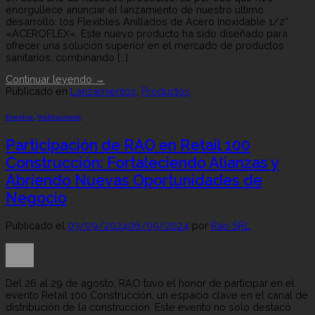
enorgullece anunciar el lanzamiento de nuestro último
desarrollo: los Flexibles Anillados de Acero Inoxidable 1/2”
«ACEROFLEX«. Este nuevo producto ha sido diseñado para
ofrecer una solución superior en el mercado de productos
sanitarios, combinando […]
Continuar leyendo
→
Publicado en
Lanzamientos
,
Productos
Eventos
,
Institucional
Participación de RAO en Retail 100
Construcción: Fortaleciendo Alianzas y
Abriendo Nuevas Oportunidades de
Negocio
Publicado el
03/09/2024
06/09/2024
por
Rao SRL
03
Sep
Del 26 al 29 de agosto, RAO tuvo el honor de participar en el
evento Retail 100 Construcción, un espacio clave en el canal de
distribución de la construcción. Este evento no solo destacó