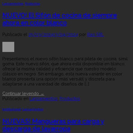
Lanzamientos
,
Productos
NUEVO! El Sifón de cocina de siempre
ahora en color blanco
Publicado el
25/03/2024
13/04/2024
por
Rao SRL
25
Mar
Presentamos el nuevo sifón blanco para pileta de cocina, símil
goma. Este nuevo sifón, que ahora está disponible en blanco,
ofrece la misma calidad y eficiencia que nuestro modelo
clásico en negro. Sin embargo, esta nueva variante en color
blanco presenta una opción más versátil y discreta para
adaptarse a una variedad de diseños de […]
Continuar leyendo
→
Publicado en
Lanzamientos
,
Productos
Institucional
,
Lanzamientos
NUEVAS! Mangueras para carga y
descarga de lavarropa