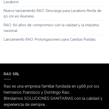
Lavatorio
Nuevo lanzamiento RAO: Descarga para Lavatorio Recta de
50 cm en Aluminio
RAO: 60 años de compromiso con la calidad y la industria
nacional
Lanzamiento RAO: Prolongaciones para Canillas Pulidas
RAO SRL
Rao es una empresa familiar fundada en 1968 por los
hermanos Francisco y Domingo Rao.
Brindamos SOLUCIONES SANITARIAS con la calidad y
experiencia de siempre.