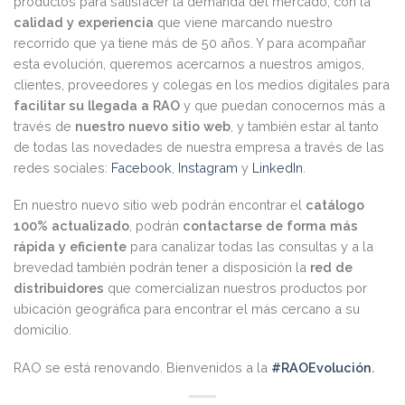
productos para satisfacer la demanda del mercado, con la
calidad y experiencia
que viene marcando nuestro
recorrido que ya tiene más de 50 años. Y para acompañar
esta evolución, queremos acercarnos a nuestros amigos,
clientes, proveedores y colegas en los medios digitales para
facilitar su llegada a RAO
y que puedan conocernos más a
través de
nuestro nuevo sitio web
, y también estar al tanto
de todas las novedades de nuestra empresa a través de las
redes sociales:
Facebook
,
Instagram
y
LinkedIn
.
En nuestro nuevo sitio web podrán encontrar el
catálogo
100% actualizado
, podrán
contactarse de forma más
rápida y eficiente
para canalizar todas las consultas y a la
brevedad también podrán tener a disposición la
red de
distribuidores
que comercializan nuestros productos por
ubicación geográfica para encontrar el más cercano a su
domicilio.
RAO se está renovando. Bienvenidos a la
#RAOEvolución
.