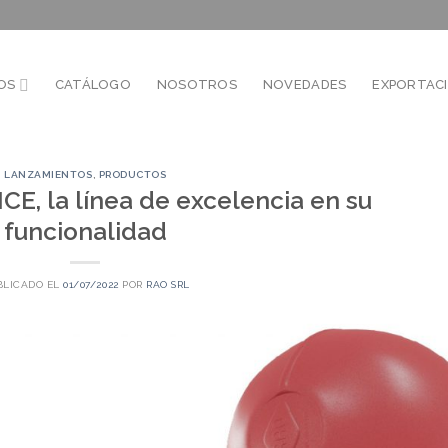
OS
CATÁLOGO
NOSOTROS
NOVEDADES
EXPORTAC
LANZAMIENTOS
,
PRODUCTOS
, la línea de excelencia en su
funcionalidad
BLICADO EL
01/07/2022
POR
RAO SRL