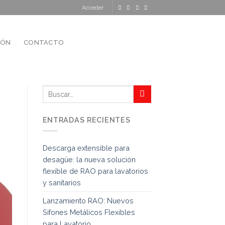
Acceder
IÓN
CONTACTO
ENTRADAS RECIENTES
Descarga extensible para
desagüe: la nueva solución
flexible de RAO para lavatorios
y sanitarios
Lanzamiento RAO: Nuevos
Sifones Metálicos Flexibles
para Lavatorio