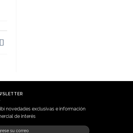
WSLETTER
ibí novedades exclusivas e información
ercial de interés