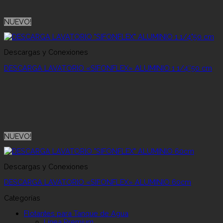
NUEVO!
Descargas y Conexiones
DESCARGA LAVATORIO «SIFONFLEX» ALUMINIO 1 1/4″50 cm
NUEVO!
Descargas y Conexiones
DESCARGA LAVATORIO «SIFONFLEX» ALUMINIO 60cm
Categorías
Flotantes para Tanque de Agua
Línea Premium