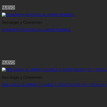
NUEVO!
Descargas y Conexiones
CONEXIÓN INODORO ALUMINIO FLEXIBLE
NUEVO!
Descargas y Conexiones
DESCARGA ALUMINIO FLEXIBLE C/ADAPTADOR PVC Y ROSETA,