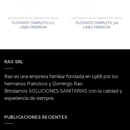
FLOTANTES PARA TANQUE DE AGUA
FLOTANTES PARA TANQUE DE AGUA
FLOTANTE COMPLETO 1/2
FLOTANTE COMPLETO 3/4
LÍNEA PREMIUM
LÍNEA PREMIUM
RAO SRL
Rao es una empresa familiar fundada en 1968 por los
hermanos Francisco y Domingo Rao.
Brindamos SOLUCIONES SANITARIAS con la calidad y
experiencia de siempre.
PUBLICACIONES RECIENTES