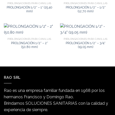
PROLONGACIONES PARA CANILLAS
PROLONGACIONES PARA CANILLAS
PROLONGACIÓN 1/2″ – 1″ (25,40
PROLONGACIÓN 1/2″ – 1/2″
mm)
(12,70 mm)
PROLONGACIONES PARA CANILLAS
PROLONGACIONES PARA CANILLAS
PROLONGACIÓN 1/2″ – 2″
PROLONGACIÓN 1/2″ – 3/4″
(50,80 mm)
(19,05 mm)
RAO SRL
Rao es una empresa familiar fundada en 1968 por los
hermanos Francisco y Domingo Rao.
Brindamos SOLUCIONES SANITARIAS con la calidad y
experiencia de siempre.