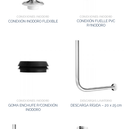
CONEXIONES INODORO
CONEXIONES INODORO
CONEXIÓN FUELLE PVC
CONEXIÓN INODORO FLEXIBLE
P/INODORO
CONEXIONES INODORO
DESCARGAS LAVATORIO
GOMA ENCHUFE P/CONEXIÓN
DESCARGA RÍGIDA – 20 x 25 cm
INODORO