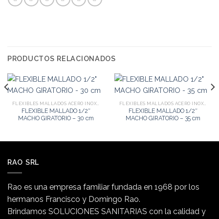
PRODUCTOS RELACIONADOS
FLEXIBLES MALLADOS ACERO INOXIDABLE 1/2"
FLEXIBLES MALLADOS ACERO INOXIDABLE 1/2"
FLEXIBLE MALLADO 1/2″
FLEXIBLE MALLADO 1/2″
MACHO GIRATORIO – 30 cm
MACHO GIRATORIO – 35 cm
RAO SRL
Rao es una empresa familiar fundada en 1968 por los
hermanos Francisco y Domingo Rao.
Brindamos SOLUCIONES SANITARIAS con la calidad y