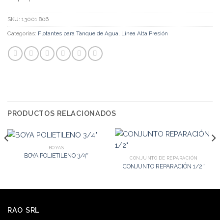
SKU:
13001.806
Categorías:
Flotantes para Tanque de Agua
,
Línea Alta Presión
PRODUCTOS RELACIONADOS
BOYAS
BOYA POLIETILENO 3/4″
CONJUNTO DE REPARACIÓN
CONJUNTO REPARACIÓN 1/2″
RAO SRL