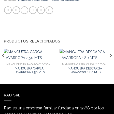
PRODUCTOS RELACIONADOS
MANGUERAS PARA CARGA Y DESCARGA LAVARROPAS
MANGUERAS PARA CARGA Y DESCARGA LAVARROPAS
MANGUERA CARGA
MANGUERA DESCARGA
LAVARROPA 2,50 MTS
LAVARROPA 1,80 MTS
RAO SRL
Rao es una empresa familiar fundada en 1968 por los