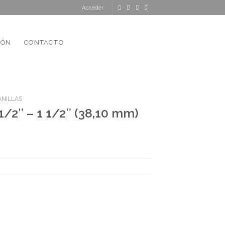
Acceder
IÓN
CONTACTO
ANILLAS
2″ – 1 1/2″ (38,10 mm)