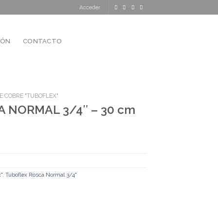
Acceder
IÓN
CONTACTO
E COBRE "TUBOFLEX"
 NORMAL 3/4″ – 30 cm
"
,
Tuboflex Rosca Normal 3/4"