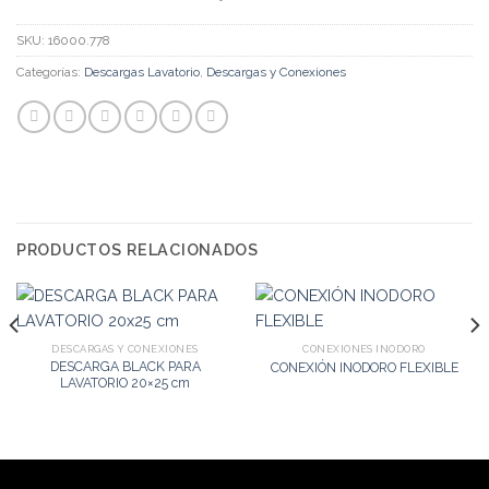
SKU:
16000.778
Categorías:
Descargas Lavatorio
,
Descargas y Conexiones
PRODUCTOS RELACIONADOS
DESCARGAS Y CONEXIONES
CONEXIONES INODORO
DESCARGA BLACK PARA
CONEXIÓN INODORO FLEXIBLE
LAVATORIO 20×25 cm