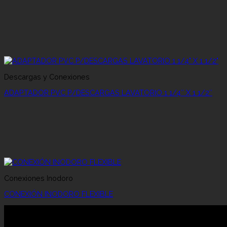
Descargas y Conexiones
ADAPTADOR PVC P/DESCARGAS LAVATORIO 1 1/4″ X 1 1/2″
Conexiones Inodoro
CONEXIÓN INODORO FLEXIBLE
RAO SRL
Rao es una empresa familiar fundada en 1968 por los her