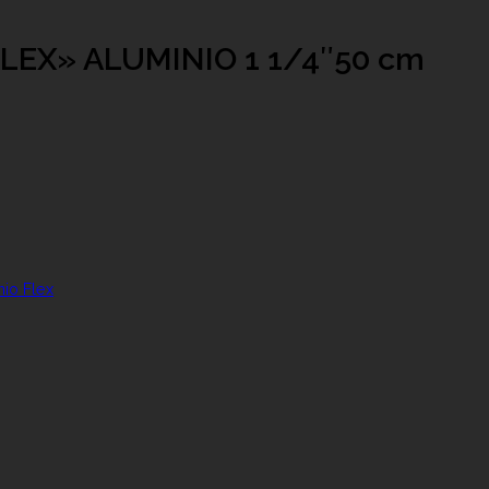
EX» ALUMINIO 1 1/4″50 cm
nio Flex