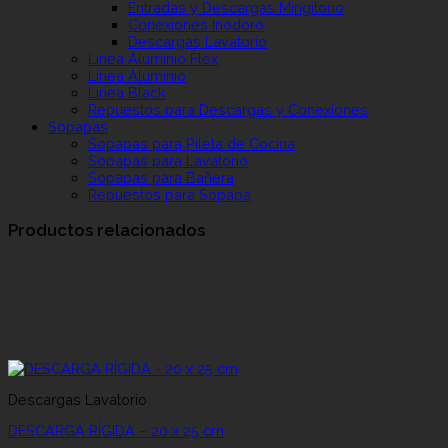
Entradas y Descargas Mingitorio
Conexiones Inodoro
Descargas Lavatorio
Línea Aluminio Flex
Línea Aluminio
Línea Black
Repuestos para Descargas y Conexiones
Sopapas
Sopapas para Pileta de Cocina
Sopapas para Lavatorio
Sopapas para Bañera
Repuestos para Sopapa
Productos relacionados
Descargas Lavatorio
DESCARGA RÍGIDA – 20 x 25 cm