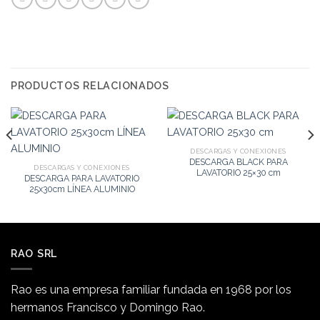
PRODUCTOS RELACIONADOS
DESCARGAS Y CONEXIONES
DESCARGA BLACK PARA
DESCARGAS Y CONEXIONES
LAVATORIO 25×30 cm
DESCARGA PARA LAVATORIO
25x30cm LÍNEA ALUMINIO
RAO SRL
Rao es una empresa familiar fundada en 1968 por los
hermanos Francisco y Domingo Rao.