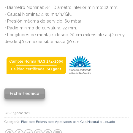
• Diámetro Nominal: ½” , Diámetro Interior mínimo: 12 mm.
• Caudal Nominal: 4,30 m3/h/GN.
• Presión máxima de servicio: 60 mbar
• Radio mínimo de curvatura: 22 mm.
• Longitudes de montaje: desde 20 cm extensible a 42 cm y
desde 40 cm extensible hasta 90 cm.
Ficha Técnica
SKU:
15000.701
Categoría:
Flexibles Extensibles Aprobados para Gas Natural o Licuado