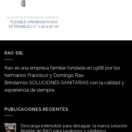
FLEXIBLES EXTENSIBLES APROBADOS PARA GAS NATURAL O LICUADO
FLEXIBLE APROBADO P/GAS
EXTENSIBLE 1/2″ x 40 a 90 cm
RAO SRL
Rao es una empresa familiar fundada en 1968 por los
hermanos Francisco y Domingo Rao.
Brindamos SOLUCIONES SANITARIAS con la calidad y
experiencia de siempre.
PUBLICACIONES RECIENTES
Descarga extensible para desagüe: la nueva solución
flexible de RAO para lavatorios y sanitarios