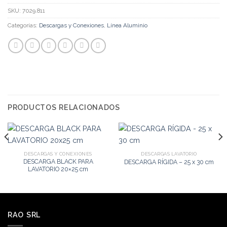
SKU:
7029.811
Categorías:
Descargas y Conexiones
,
Línea Aluminio
PRODUCTOS RELACIONADOS
DESCARGAS Y CONEXIONES
DESCARGAS LAVATORIO
DESCARGA BLACK PARA
DESCARGA RÍGIDA – 25 x 30 cm
LAVATORIO 20×25 cm
RAO SRL